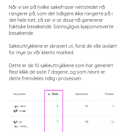
Når vi ser på hvilke søkefraser nettstedet nå
rangerer på, som det tidligere ikke rangerte på i
det hele tatt, så ser vi at disse nå genererer
faktiske besøkende. Sannsyligvis kjøpsmotiverte
besøkende.
Søkeuttrykkene er skravert ut, fordi de ville avslørt
for mye av vår klients marked.
Dette er de 10 søkeuttrykkene som har generert
flest klikk de siste 7 dagene, og som nevnt er
dette fremdeles tidlig i prosessen.