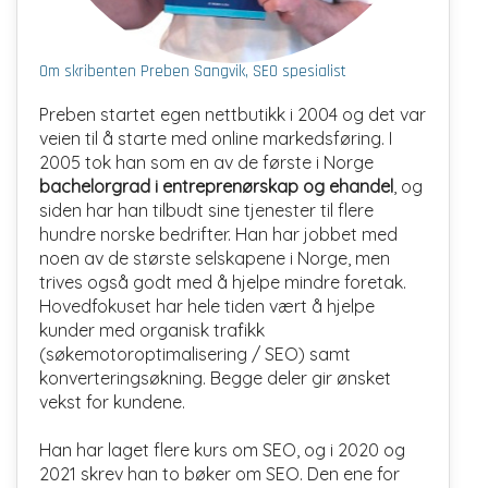
Om skribenten Preben Sangvik, SEO spesialist
Preben startet egen nettbutikk i 2004 og det var
veien til å starte med online markedsføring. I
2005 tok han som en av de første i Norge
bachelorgrad i entreprenørskap og ehandel
, og
siden har han tilbudt sine tjenester til flere
hundre norske bedrifter. Han har jobbet med
noen av de største selskapene i Norge, men
trives også godt med å hjelpe mindre foretak.
Hovedfokuset har hele tiden vært å hjelpe
kunder med organisk trafikk
(søkemotoroptimalisering / SEO) samt
konverteringsøkning. Begge deler gir ønsket
vekst for kundene.
Han har laget flere kurs om SEO, og i 2020 og
2021 skrev han to bøker om SEO. Den ene for