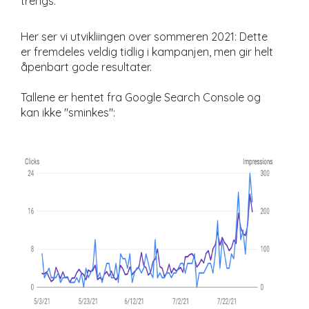
trengs.
Her ser vi utvikliingen over sommeren 2021: Dette
er fremdeles veldig tidlig i kampanjen, men gir helt
åpenbart gode resultater.
Tallene er hentet fra Google Search Console og
kan ikke "sminkes":