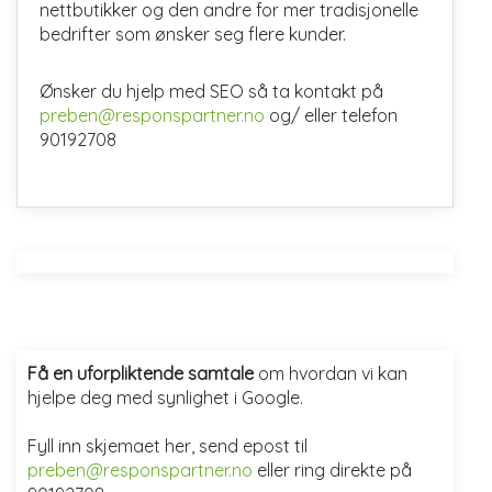
nettbutikker og den andre for mer tradisjonelle
bedrifter som ønsker seg flere kunder.
Ønsker du hjelp med SEO så ta kontakt på
preben@responspartner.no
og/ eller telefon
90192708
Få en uforpliktende samtale
om hvordan vi kan
hjelpe deg med synlighet i Google.
Fyll inn skjemaet her, send epost til
preben@responspartner.no
eller ring direkte på