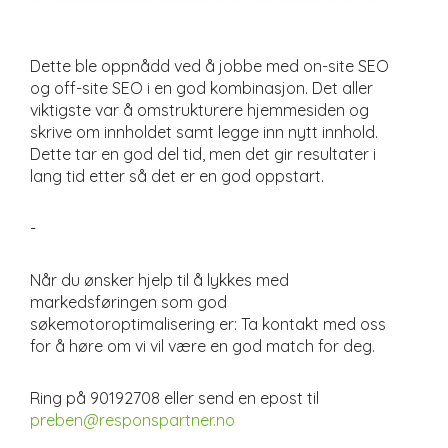
Dette ble oppnådd ved å jobbe med on-site SEO
og off-site SEO i en god kombinasjon. Det aller
viktigste var å omstrukturere hjemmesiden og
skrive om innholdet samt legge inn nytt innhold.
Dette tar en god del tid, men det gir resultater i
lang tid etter så det er en god oppstart.
-
Når du ønsker hjelp til å lykkes med
markedsføringen som god
søkemotoroptimalisering er: Ta kontakt med oss
for å høre om vi vil være en god match for deg.
Ring på 90192708 eller send en epost til
preben@responspartner.no