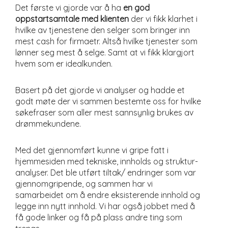
Det første vi gjorde var å ha
en god
oppstartsamtale med klienten
der vi fikk klarhet i
hvilke av tjenestene den selger som bringer inn
mest cash for firmaetr. Altså hvilke tjenester som
lønner seg mest å selge. Samt at vi fikk klargjort
hvem som er idealkunden.
Basert på det gjorde vi analyser og hadde et
godt møte der vi sammen bestemte oss for hvilke
søkefraser som aller mest sannsynlig brukes av
drømmekundene.
Med det gjennomført kunne vi gripe fatt i
hjemmesiden med tekniske, innholds og struktur-
analyser. Det ble utført tiltak/ endringer som var
gjennomgripende, og sammen har vi
samarbeidet om å endre eksisterende innhold og
legge inn nytt innhold. Vi har også jobbet med å
få gode linker og få på plass andre ting som