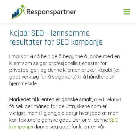
Kajabi SEO - lønnsomme
resultater for SEO kampanje
I mai var vi så heldige å begynne å jobbe med en
klient som selger profesjonelle tjenester for
privatboliger, og denne klienten bruker Kajabi (et
godt verktøy for å selge kurs) til å håndtere sin
hjemmeside.
Markedet til klienten er ganske smalt,
med relativt
få søk per måned for de uttrykkene som er
viktigst, men til gjengjeld betyr hver jobb at man
kan fakturere ganske godt. Derfor vil denne
SEO
kampanjen
lønne seg godt for klienten vår.