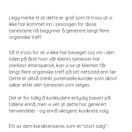
Legg merke til at dette er graf som til tross at vi
ikke har kommet inn i sesongen for disse
tjenestene nå begynner å generere langt flere
organiske treff.
Så til tross for at vi ikke har beveget oss inn i den
tiden på året hvor vår klients tjenester har
sterkest etterspørsel, kan vi se at klienten får
langt flere organiske treff på sitt nettsted enn før.
Dette er altså sterkt potensielle kunder som aktivt
søker etter den tjenesten som selges.
Det er for tidlig å konkludere entydig basert på
tallene ennå, men vi vet at dette har generert
henvendeler - og ennå viktigere: konkrete salg.
Ett av dem karakteriseres som et "stort salg".