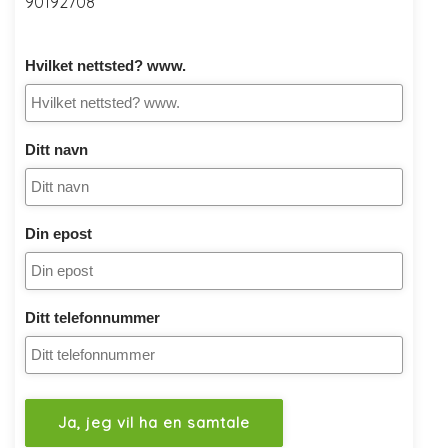
90192708
Hvilket nettsted? www.
Ditt navn
Din epost
Ditt telefonnummer