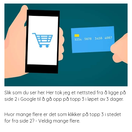
Slik som du ser her. Her tok jeg et nettsted fra å ligge på
side 2 i Google til å gå opp på topp 3 i løpet av 3 dager.
Hvor mange flere er det som klikker på topp 3 i stedet
for fra side 2? - Veldig mange flere.