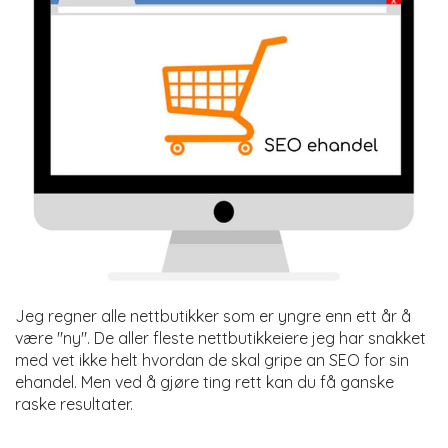
Jeg regner alle nettbutikker som er yngre enn ett år å
være "ny". De aller fleste nettbutikkeiere jeg har snakket
med vet ikke helt hvordan de skal gripe an SEO for sin
ehandel. Men ved å gjøre ting rett kan du få ganske
raske resultater.