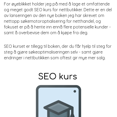
For øyeblikket holder jeg på med å lage et omfattende
og meget godt SEO kurs for nettbutikker. Dette er en del
av lanseringen av den nye boken jeg har skrevet om
nettopp søkemotoroptialisering for netthandel, og
fokuset er på å hente inn ennå flere potensielle kunder -
samt å overbevise dem om å kjøpe fra deg.
SEO kurset er tillegg til boken, der du får hjelp til steg for
steg å gjøre søkeoptimaliseringen selv - samt gjøre
endringer i nettbutikken som oftest gir mye mer salg.