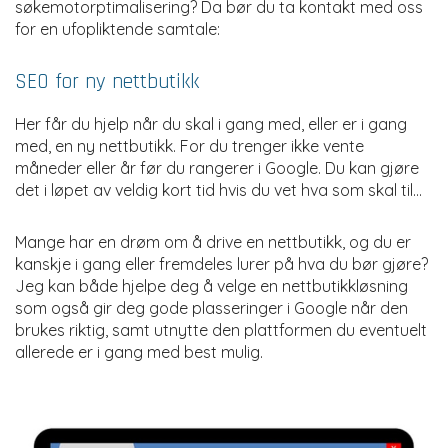
søkemotorptimalisering? Da bør du ta kontakt med oss
for en ufopliktende samtale:
SEO for ny nettbutikk
Her får du hjelp når du skal i gang med, eller er i gang
med, en ny nettbutikk. For du trenger ikke vente
måneder eller år før du rangerer i Google. Du kan gjøre
det i løpet av veldig kort tid hvis du vet hva som skal til...
Mange har en drøm om å drive en nettbutikk, og du er
kanskje i gang eller fremdeles lurer på hva du bør gjøre?
Jeg kan både hjelpe deg å velge en nettbutikkløsning
som også gir deg gode plasseringer i Google når den
brukes riktig, samt utnytte den plattformen du eventuelt
allerede er i gang med best mulig.