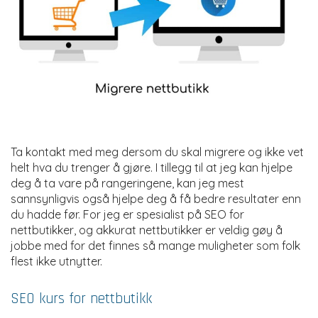
Ta kontakt med meg dersom du skal migrere og ikke vet
helt hva du trenger å gjøre. I tillegg til at jeg kan hjelpe
deg å ta vare på rangeringene, kan jeg mest
sannsynligvis også hjelpe deg å få bedre resultater enn
du hadde før. For jeg er spesialist på SEO for
nettbutikker, og akkurat nettbutikker er veldig gøy å
jobbe med for det finnes så mange muligheter som folk
flest ikke utnytter.
SEO kurs for nettbutikk