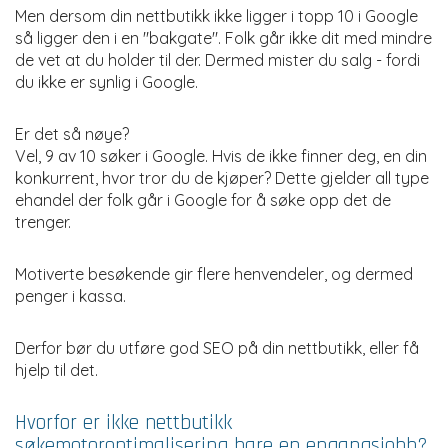
Men dersom din nettbutikk ikke ligger i topp 10 i Google
så ligger den i en "bakgate". Folk går ikke dit med mindre
de vet at du holder til der. Dermed mister du salg - fordi
du ikke er synlig i Google.
Er det så nøye?
Vel, 9 av 10 søker i Google. Hvis de ikke finner deg, en din
konkurrent, hvor tror du de kjøper? Dette gjelder all type
ehandel der folk går i Google for å søke opp det de
trenger.
Motiverte besøkende gir flere henvendeler, og dermed
penger i kassa.
Derfor bør du utføre
god SEO
på din nettbutikk, eller få
hjelp til det.
Hvorfor er ikke nettbutikk
søkemotoroptimalisering bare en engangsjobb?