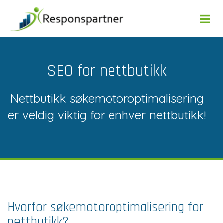
SEO for nettbutikk
Nettbutikk søkemotoroptimalisering
er veldig viktig for enhver nettbutikk!
Hvorfor søkemotoroptimalisering for
nettbutikk?