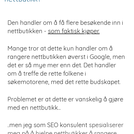
Den handler om å få flere besøkende inn i
nettbutikken -
som faktisk kjøper.
Mange tror at dette kun handler om å
rangere nettbutikken øverst i Google, men
det er så mye mer enn det. Det handler
om å treffe de rette folkene i
søkemotorene, med det rette budskapet.
Problemet er at dette er vanskelig å gjøre
med en nettbutikk...
..men jeg som
SEO konsulent
spesialiserer
meg på å hjelpe nettbutikker å rangere