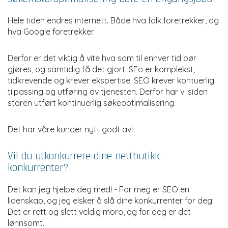
Hele tiden endres internett. Både hva folk foretrekker, og
hva Google foretrekker.
Derfor er det viktig å vite hva som til enhver tid bør
gjøres, og samtidig få det gjort. SEo er komplekst,
tidkrevende og krever ekspertise. SEO krever kontuerlig
tilpassing og utføring av tjenesten. Derfor har vi siden
staren utført kontinuerlig søkeoptimalisering.
Det har våre kunder nytt godt av!
Vil du utkonkurrere dine nettbutikk-
konkurrenter?
Det kan jeg hjelpe deg med! - For meg er SEO en
lidenskap, og jeg elsker å slå dine konkurrenter for deg!
Det er rett og slett veldig moro, og for deg er det
lønnsomt.