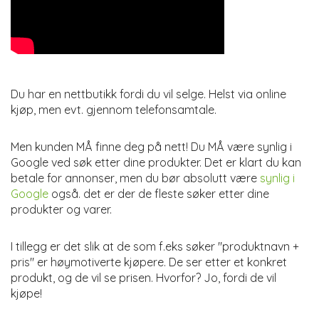
Du har en nettbutikk fordi du vil selge. Helst via online
kjøp, men evt. gjennom telefonsamtale.
Men kunden MÅ finne deg på nett! Du MÅ være synlig i
Google ved søk etter dine produkter. Det er klart du kan
betale for annonser, men du bør absolutt være
synlig i
Google
også. det er der de fleste søker etter dine
produkter og varer.
I tillegg er det slik at de som f.eks søker "produktnavn +
pris" er høymotiverte kjøpere. De ser etter et konkret
produkt, og de vil se prisen. Hvorfor? Jo, fordi de vil
kjøpe!