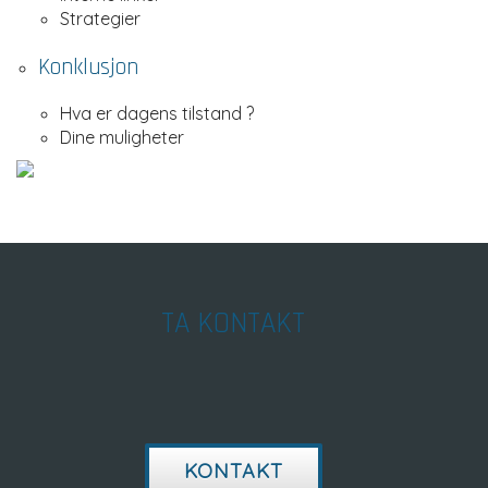
Strategier
Konklusjon
Hva er dagens tilstand ?
Dine muligheter
TA KONTAKT
KONTAKT