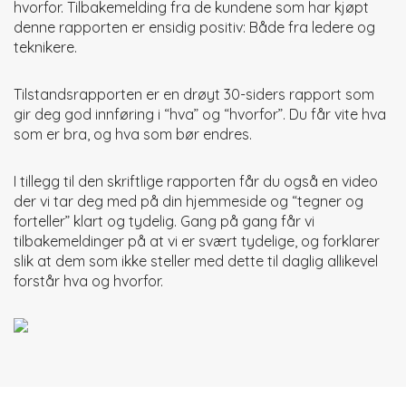
hvorfor. Tilbakemelding fra de kundene som har kjøpt
denne rapporten er ensidig positiv: Både fra ledere og
teknikere.
Tilstandsrapporten er en drøyt 30-siders rapport som
gir deg god innføring i “hva” og “hvorfor”. Du får vite hva
som er bra, og hva som bør endres.
I tillegg til den skriftlige rapporten får du også en video
der vi tar deg med på din hjemmeside og “tegner og
forteller” klart og tydelig. Gang på gang får vi
tilbakemeldinger på at vi er svært tydelige, og forklarer
slik at dem som ikke steller med dette til daglig allikevel
forstår hva og hvorfor.