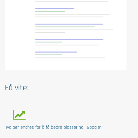
Få vite:
Hva bør endres for å få bedre plassering i Google?