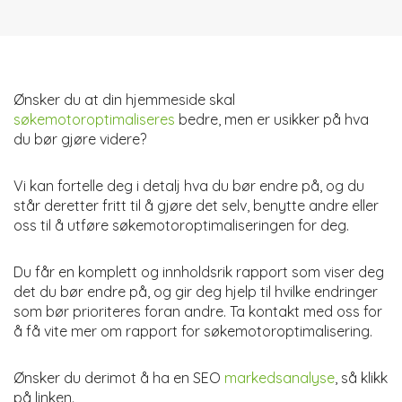
Ønsker du at din hjemmeside skal
søkemotoroptimaliseres
bedre, men er usikker på hva
du bør gjøre videre?
Vi kan fortelle deg i detalj hva du bør endre på, og du
står deretter fritt til å gjøre det selv, benytte andre eller
oss til å utføre søkemotoroptimaliseringen for deg.
Du får en komplett og innholdsrik rapport som viser deg
det du bør endre på, og gir deg hjelp til hvilke endringer
som bør prioriteres foran andre. Ta kontakt med oss for
å få vite mer om rapport for søkemotoroptimalisering.
Ønsker du derimot å ha en SEO
markedsanalyse
, så klikk
på linken.